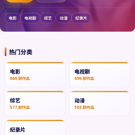
电影
电视剧
综艺
动漫
纪录片
热门分类
电影
电视剧
666
部作品
696
部作品
综艺
动漫
577
部作品
588
部作品
纪录片