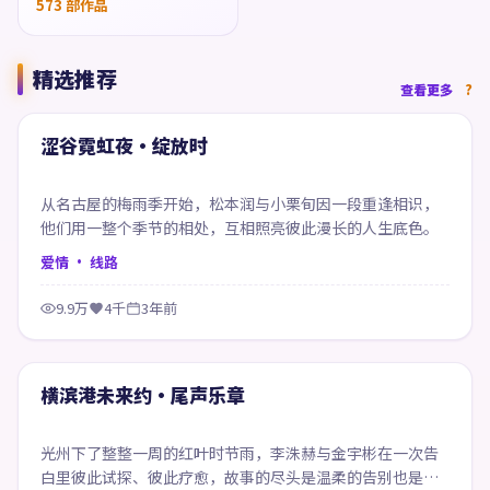
573
部作品
精选推荐
70:47
查看更多
精选
涩谷霓虹夜·绽放时
从名古屋的梅雨季开始，松本润与小栗旬因一段重逢相识，
他们用一整个季节的相处，互相照亮彼此漫长的人生底色。
爱情
· 线路
9.9万
4千
3年前
54:40
精选
横滨港未来约·尾声乐章
光州下了整整一周的红叶时节雨，李洙赫与金宇彬在一次告
白里彼此试探、彼此疗愈，故事的尽头是温柔的告别也是新