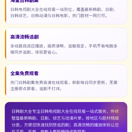
海量日韩剧集
日韩电视剧大全在线观看一站到位，覆盖最新韩剧、日剧、
日韩综艺、日韩动漫与日韩电影，热门题材一网打尽。
高清流畅追剧
多线路自适应播放，画质清晰、加载稳定，手机平板电脑多
端同步追剧，体验更省心。
全集免费观看
热门日韩剧集免费高清在线观看，新剧每日同步更新，无需
注册即点即看，追剧不打烊。
日韩剧大全
专注日韩电视剧大全在线观看一站式服务，持续
整理最新韩剧、日剧、综艺与动漫片单，按地区与题材精细
分类，方便您快速找到想追的剧；高清流畅的播放体验让您
在手机、平板、电脑上都能畅快追剧观影。