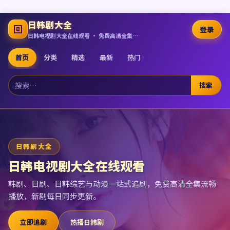
日韩剧大全
登录
日韩电视剧大全在线观看 · 免费高清全集追剧
首页
分类
精选
最新
热门
搜索
日韩剧大全
日韩电视剧大全在线观看
韩剧、日剧、日韩综艺与动漫一站式追剧，免费高清全集流畅
播放，新剧每日同步更新。
立即追剧
热播日韩剧